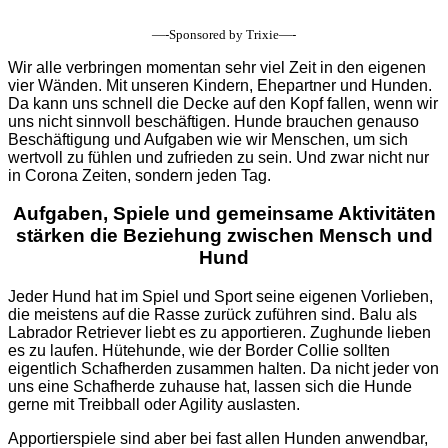
—-Sponsored by Trixie—-
Wir alle verbringen momentan sehr viel Zeit in den eigenen
vier Wänden. Mit unseren Kindern, Ehepartner und Hunden.
Da kann uns schnell die Decke auf den Kopf fallen, wenn wir
uns nicht sinnvoll beschäftigen. Hunde brauchen genauso
Beschäftigung und Aufgaben wie wir Menschen, um sich
wertvoll zu fühlen und zufrieden zu sein. Und zwar nicht nur
in Corona Zeiten, sondern jeden Tag.
Aufgaben, Spiele und gemeinsame Aktivitäten
stärken die Beziehung zwischen Mensch und
Hund
Jeder Hund hat im Spiel und Sport seine eigenen Vorlieben,
die meistens auf die Rasse zurück zuführen sind. Balu als
Labrador Retriever liebt es zu apportieren. Zughunde lieben
es zu laufen. Hütehunde, wie der Border Collie sollten
eigentlich Schafherden zusammen halten. Da nicht jeder von
uns eine Schafherde zuhause hat, lassen sich die Hunde
gerne mit Treibball oder Agility auslasten.
Apportierspiele sind aber bei fast allen Hunden anwendbar,