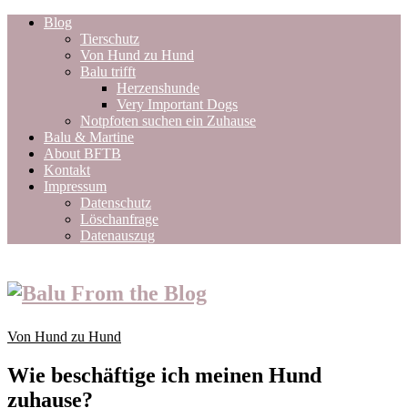
Blog
Tierschutz
Von Hund zu Hund
Balu trifft
Herzenshunde
Very Important Dogs
Notpfoten suchen ein Zuhause
Balu & Martine
About BFTB
Kontakt
Impressum
Datenschutz
Löschanfrage
Datenauszug
Von Hund zu Hund
Wie beschäftige ich meinen Hund
zuhause?