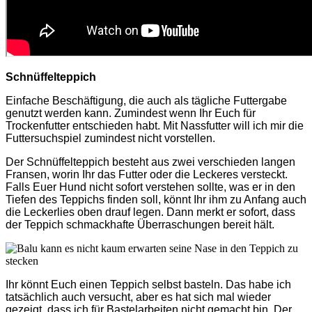
Schnüffelteppich
Einfache Beschäftigung, die auch als tägliche Futtergabe
genutzt werden kann. Zumindest wenn Ihr Euch für
Trockenfutter entschieden habt. Mit Nassfutter will ich mir die
Futtersuchspiel zumindest nicht vorstellen.
Der Schnüffelteppich besteht aus zwei verschieden langen
Fransen, worin Ihr das Futter oder die Leckeres versteckt.
Falls Euer Hund nicht sofort verstehen sollte, was er in den
Tiefen des Teppichs finden soll, könnt Ihr ihm zu Anfang auch
die Leckerlies oben drauf legen. Dann merkt er sofort, dass
der Teppich schmackhafte Überraschungen bereit hält.
Ihr könnt Euch einen Teppich selbst basteln. Das habe ich
tatsächlich auch versucht, aber es hat sich mal wieder
gezeigt, dass ich für Bastelarbeiten nicht gemacht bin. Der