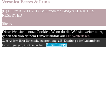
Veronica Ferres & Luna
(C) COPYRIGHT 2017 Balu from the Blog- ALL RIGHTS
RESERVED
Site by
Solo Pine Designs
Diese Website benutzt Cookies. Wenn du die Website weiter nutzt,
gehen wir von deinem Einverständnis aus.
OK
Weiterlesen
Zum Ändern Ihrer Datenschutzeinstellung, z.B. Erteilung oder Widerruf von
Einstellungen
Einwilligungen, klicken Sie hier: