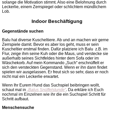
solange die Motivation stimmt. Also eine Belohnung durch
Leckerlie, einem Zerrspiegel oder schlichtem mündlichem
Lob.
Indoor Beschäftigung
Gegenstände suchen
Balu hat diverse Kuscheltiere. Ab und an machen wir gerne
Zerrspiele damit. Bevor es aber los geht, muss er sein
Kuscheltier erstmal finden. Dafür platziere ich Balu
z.B. im
Flur, zeige ihm seine Kuh oder die Maus, und verstecke sie
außerhalb seines Sichtfeldes hinter dem Sofa oder im
Wäschekorb. Auf mein Kommando „Such“ erschnüffelt er
sich den versteckten Gegenstand. Wenn er ihn dann findet
spielen wir ausgelassen. Er freut sich so sehr, dass er noch
nicht mal ein Leckerlie erwartet.
Wenn Ihr Eurem Hund das Suchspiel beibringen wollt,
schaut mal in
„Balus Snüffelstunde“
. Da erkläre ich Euch
nochmal im Einzelnen wie ihr die ein Suchspiel Schritt für
Schritt aufbaut.
Menschensuche