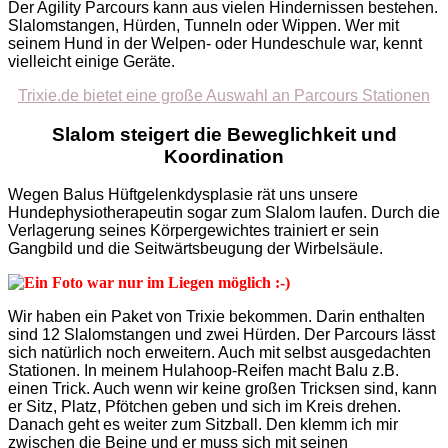
Der Agility Parcours kann aus vielen Hindernissen bestehen.
Slalomstangen, Hürden, Tunneln oder Wippen. Wer mit
seinem Hund in der Welpen- oder Hundeschule war, kennt
vielleicht einige Geräte.
Trixie.de bietet eine große Auswahl an Parcours Stationen
Slalom steigert die Beweglichkeit und
Koordination
Wegen Balus Hüftgelenkdysplasie rät uns unsere
Hundephysiotherapeutin sogar zum Slalom laufen. Durch die
Verlagerung seines Körpergewichtes trainiert er sein
Gangbild und die Seitwärtsbeugung der Wirbelsäule.
Wir haben ein Paket von Trixie bekommen. Darin enthalten
sind 12 Slalomstangen und zwei Hürden. Der Parcours lässt
sich natürlich noch erweitern. Auch mit selbst ausgedachten
Stationen. In meinem Hulahoop-Reifen macht Balu z.B.
einen Trick. Auch wenn wir keine großen Tricksen sind, kann
er Sitz, Platz, Pfötchen geben und sich im Kreis drehen.
Danach geht es weiter zum Sitzball. Den klemm ich mir
zwischen die Beine und er muss sich mit seinen