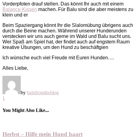
Vorderpfoten drauf stellen. Das könnt Ihr auch mit einem
Balance-Kissen
machen. Für Balu sind die aber meistens zu
klein und er
Beim Spaziergang könnt Ihr die Slalomübung übrigens auch
durch die Beine machen. Während unserer Hunderunden
verstecken wir uns auch gerne im Wald und Balu sucht uns.
Wer Spaß am Spiel hat, der findet auch auf
engstem Raum
kreative Übungen, um den Hund zu beschäftgien
Ich wünsche euch viel Freude mit Euren Hunden….
Alles Liebe,
by
balufromtheblog
1
You Might Also Like...
Herbst – Hilfe mein Hund haart