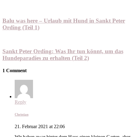
Balu was here – Urlaub mit Hund in Sankt Peter
Ording (Teil 1)
Sankt Peter Ording: Was Ihr tun könnt, um das
Hundeparadies zu erhalten (Teil 2)
1 Comment
Reply
Christian
21. Februar 2021 at 22:06
Wir haben zwar hinter dem Haus einen kleinen Garten, aber